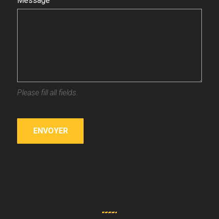
Message
Please fill all fields.