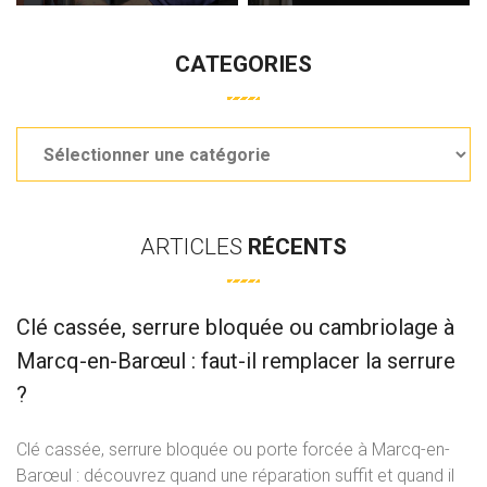
CATEGORIES
Categories
ARTICLES
RÉCENTS
Clé cassée, serrure bloquée ou cambriolage à
Marcq-en-Barœul : faut-il remplacer la serrure
?
Clé cassée, serrure bloquée ou porte forcée à Marcq-en-
Barœul : découvrez quand une réparation suffit et quand il