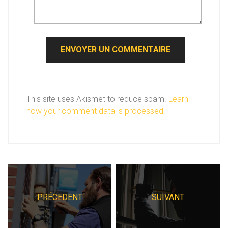
This site uses Akismet to reduce spam.
Learn
how your comment data is processed.
PRÉCEDENT
SUIVANT