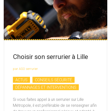
Choisir son serrurier à Lille
par ASO serrurier
ACTUS
CONSEILS SÉCURITÉ
DÉPANNAGES ET INTERVENTIONS
Si vous faites appel à un serrurier sur Lille
Métropole, il est préférable de se renseigner afin