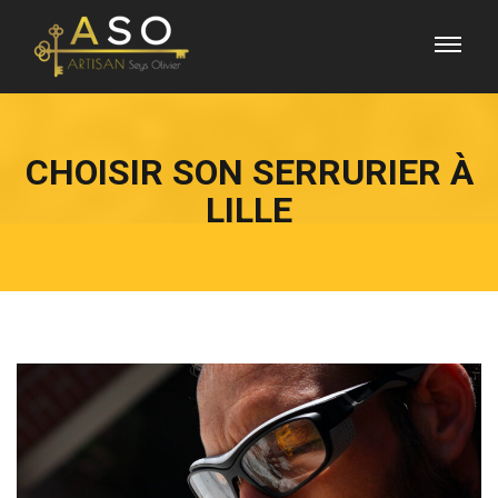
CHOISIR SON SERRURIER À
LILLE